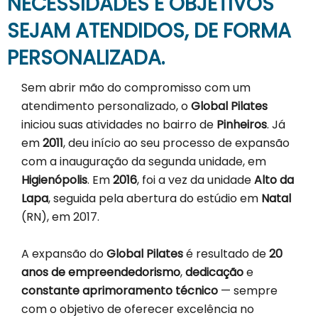
NECESSIDADES E OBJETIVOS
SEJAM ATENDIDOS, DE FORMA
PERSONALIZADA.
Sem abrir mão do compromisso com um
atendimento personalizado, o
Global Pilates
iniciou suas atividades no bairro de
Pinheiros
. Já
em
2011
, deu início ao seu processo de expansão
com a inauguração da segunda unidade, em
Higienópolis
. Em
2016
, foi a vez da unidade
Alto da
Lapa
, seguida pela abertura do estúdio em
Natal
(RN), em 2017.
A expansão do
Global Pilates
é resultado de
20
anos de empreendedorismo
,
dedicação
e
constante aprimoramento técnico
— sempre
com o objetivo de oferecer excelência no